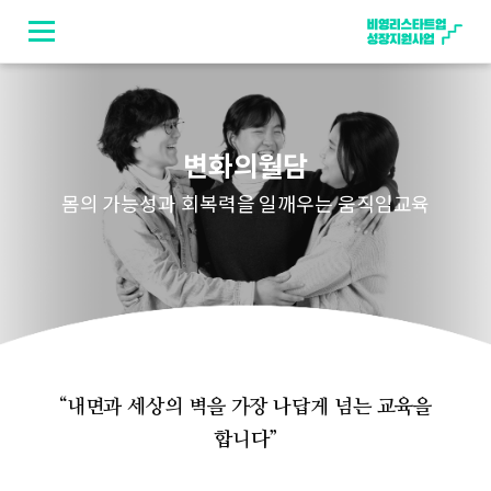
Skip
to
content
변화의월담
몸의 가능성과 회복력을 일깨우는 움직임교육
“내면과 세상의 벽을 가장 나답게 넘는 교육을
합니다”